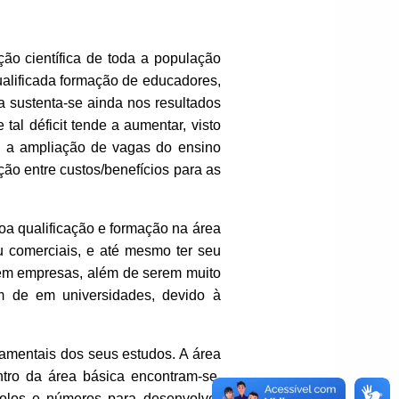
ão científica de toda a população
ualificada formação de educadores,
a sustenta-se ainda nos resultados
al déficit tende a aumentar, visto
o a ampliação de vagas do ensino
ção entre custos/benefícios para as
oa qualificação e formação na área
u comerciais, e até mesmo ter seu
a em empresas, além de serem muito
m de em universidades, devido à
amentais dos seus estudos. A área
ntro da área básica encontram-se,
bolos e números para desenvolver