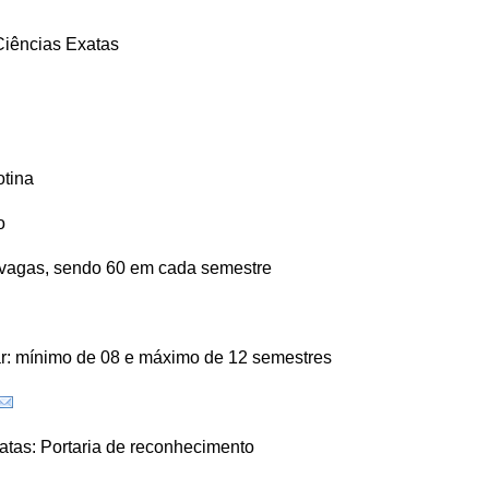
Ciências Exatas
otina
o
 vagas, sendo 60 em cada semestre
lar: mínimo de 08 e máximo de 12 semestres
atas:
Portaria de reconhecimento