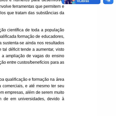
nvolve ferramentas que permitem e
elos que tratam das substâncias da
ão científica de toda a população
ualificada formação de educadores,
a sustenta-se ainda nos resultados
al déficit tende a aumentar, visto
o a ampliação de vagas do ensino
ção entre custos/benefícios para as
oa qualificação e formação na área
u comerciais, e até mesmo ter seu
a em empresas, além de serem muito
m de em universidades, devido à