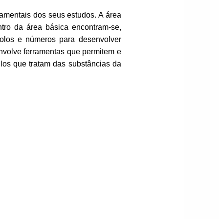
amentais dos seus estudos. A área
ntro da área básica encontram-se,
bolos e números para desenvolver
nvolve ferramentas que permitem e
elos que tratam das substâncias da