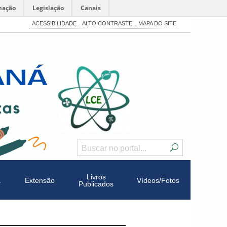
mação
Legislação
Canais
ACESSIBILIDADE
ALTO CONTRASTE
MAPA DO SITE
Livros
a
Extensão
Vídeos/Fotos
Publicados