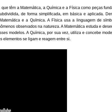
s que têm a Matemática, a Química e a Física como peças fund
bdividida, de forma simplificada, em básica e aplicada. De
 Matemática e a Química. A Física usa a linguagem de sím
nômenos observados na natureza. A Matemática estuda e dese
esses modelos. A Química, por sua vez, utiliza e concebe mod
s elementos se ligam e reagem entre si.