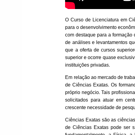
O Curso de Licenciatura em Ciê
para o desenvolvimento econômic
com destaque para a formação d
de análises e levantamentos qu
que a oferta de cursos superi
superior e ocorre quase exclusiv
instituições privadas.
Em relação ao mercado de trabal
de Ciências Exatas. Os formand
próprio negócio. Tais profissio
solicitados para atuar em ce
crescente necessidade de pesqu
Ciências Exatas são as ciência
de Ciências Exatas pode ser su
fundamentalmente, a Física, a