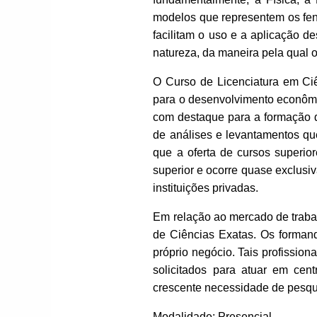
modelos que representem os fe
facilitam o uso e a aplicação d
natureza, da maneira pela qual o
O Curso de Licenciatura em Ciê
para o desenvolvimento econômic
com destaque para a formação d
de análises e levantamentos qu
que a oferta de cursos superi
superior e ocorre quase exclusiv
instituições privadas.
Em relação ao mercado de trabal
de Ciências Exatas. Os formand
próprio negócio. Tais profissio
solicitados para atuar em ce
crescente necessidade de pesqu
Modalidade: Presencial